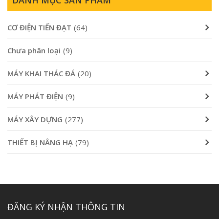
CƠ ĐIỆN TIẾN ĐẠT
(64)
Chưa phân loại
(9)
MÁY KHAI THÁC ĐÁ
(20)
MÁY PHÁT ĐIỆN
(9)
MÁY XÂY DỰNG
(277)
THIẾT BỊ NÂNG HẠ
(79)
ĐĂNG KÝ NHẬN THÔNG TIN