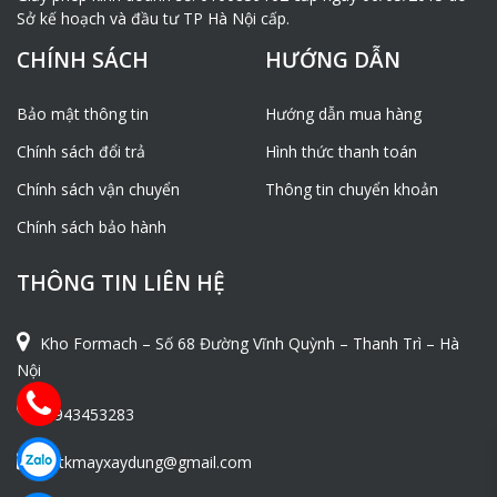
Sở kế hoạch và đầu tư TP Hà Nội cấp.
CHÍNH SÁCH
HƯỚNG DẪN
Bảo mật thông tin
Hướng dẫn mua hàng
Chính sách đổi trả
Hình thức thanh toán
Chính sách vận chuyển
Thông tin chuyển khoản
Chính sách bảo hành
THÔNG TIN LIÊN HỆ
Kho Formach – Số 68 Đường Vĩnh Quỳnh – Thanh Trì – Hà
Nội
0943453283
ntkmayxaydung@gmail.com