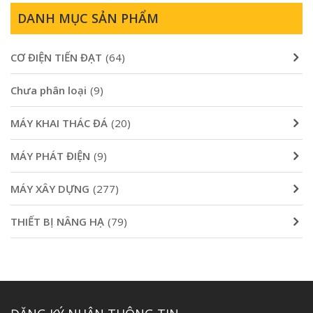
DANH MỤC SẢN PHẨM
CƠ ĐIỆN TIẾN ĐẠT
(64)
Chưa phân loại
(9)
MÁY KHAI THÁC ĐÁ
(20)
MÁY PHÁT ĐIỆN
(9)
MÁY XÂY DỰNG
(277)
THIẾT BỊ NÂNG HẠ
(79)