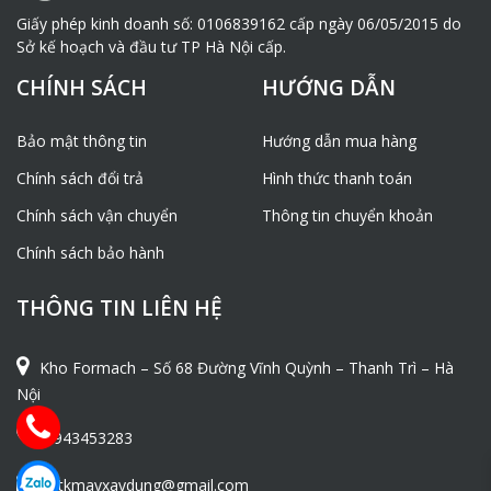
Giấy phép kinh doanh số: 0106839162 cấp ngày 06/05/2015 do
Sở kế hoạch và đầu tư TP Hà Nội cấp.
CHÍNH SÁCH
HƯỚNG DẪN
Bảo mật thông tin
Hướng dẫn mua hàng
Chính sách đổi trả
Hình thức thanh toán
Chính sách vận chuyển
Thông tin chuyển khoản
Chính sách bảo hành
THÔNG TIN LIÊN HỆ
Kho Formach – Số 68 Đường Vĩnh Quỳnh – Thanh Trì – Hà
Nội
0943453283
ntkmayxaydung@gmail.com