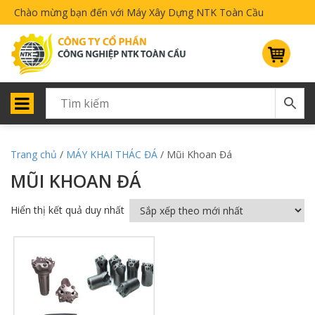
Chào mừng bạn đến với Máy Xây Dựng NTK Toàn Cầu
Trang chủ
/
MÁY KHAI THÁC ĐÁ
/ Mũi Khoan Đá
MŨI KHOAN ĐÁ
Hiển thị kết quả duy nhất