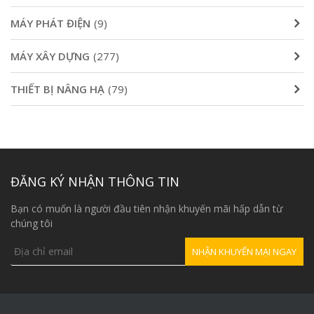
MÁY PHÁT ĐIỆN
(9)
MÁY XÂY DỰNG
(277)
THIẾT BỊ NÂNG HẠ
(79)
ĐĂNG KÝ NHẬN THÔNG TIN
Bạn có muốn là người đầu tiên nhận khuyến mãi hấp dẫn từ
chúng tôi