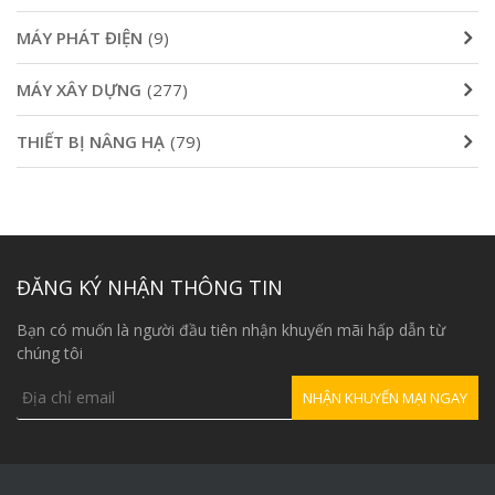
MÁY PHÁT ĐIỆN
(9)
MÁY XÂY DỰNG
(277)
THIẾT BỊ NÂNG HẠ
(79)
ĐĂNG KÝ NHẬN THÔNG TIN
Bạn có muốn là người đầu tiên nhận khuyến mãi hấp dẫn từ
chúng tôi