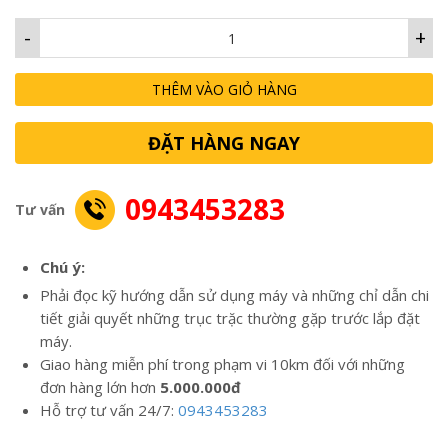
-
+
THÊM VÀO GIỎ HÀNG
ĐẶT HÀNG NGAY
0943453283
Tư vấn
Chú ý:
Phải đọc kỹ hướng dẫn sử dụng máy và những chỉ dẫn chi
tiết giải quyết những trục trặc thường gặp trước lắp đặt
máy.
Giao hàng miễn phí trong phạm vi 10km đối với những
đơn hàng lớn hơn
5.000.000đ
Hỗ trợ tư vấn 24/7:
0943453283