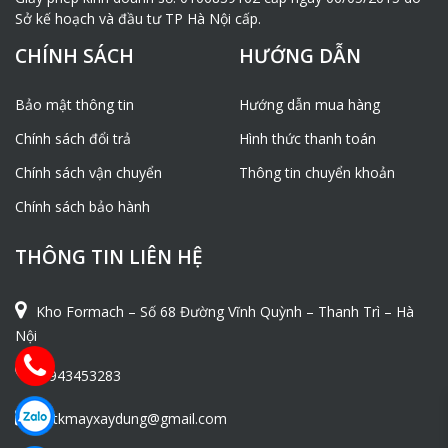
Sở kế hoạch và đầu tư TP Hà Nội cấp.
CHÍNH SÁCH
HƯỚNG DẪN
Bảo mật thông tin
Hướng dẫn mua hàng
Chính sách đổi trả
Hình thức thanh toán
Chính sách vận chuyển
Thông tin chuyển khoản
Chính sách bảo hành
THÔNG TIN LIÊN HỆ
Kho Formach – Số 68 Đường Vĩnh Quỳnh – Thanh Trì – Hà
Nội
0943453283
ntkmayxaydung@gmail.com