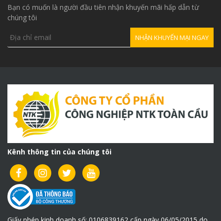
Bạn có muốn là người đầu tiên nhận khuyến mãi hấp dẫn từ
chúng tôi
Kênh thông tin của chúng tôi
Giấy phép kinh doanh số: 0106839162 cấp ngày 06/05/2015 do