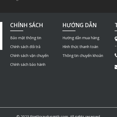
CHÍNH SÁCH
HƯỚNG DẪN
Bảo mật thông tin
Hướng dẫn mua hàng
–
Chính sách đổi trả
Hình thức thanh toán
Chính sách vận chuyển
Thông tin chuyển khoản
Chính sách bảo hành
© 2023 thietbixaydungntk.com. All rights reserved.