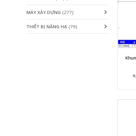
MÁY XÂY DỰNG
(277)
THIẾT BỊ NÂNG HẠ
(79)
Khun
8