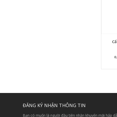
Cẩ
8
ĐĂNG KÝ NHẬN THÔNG TIN
Bạn có muốn là người đầu tiên nhận khuyến mãi hấp dẫ