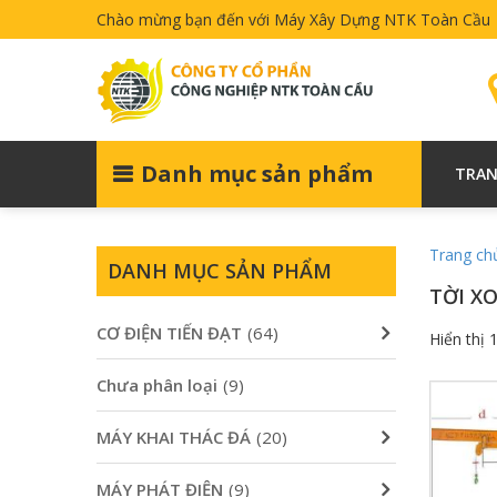
Chào mừng bạn đến với Máy Xây Dựng NTK Toàn Cầu
Danh mục sản phẩm
TRAN
Trang ch
DANH MỤC SẢN PHẨM
TỜI XO
CƠ ĐIỆN TIẾN ĐẠT
(64)
Hiển thị 
Chưa phân loại
(9)
MÁY KHAI THÁC ĐÁ
(20)
MÁY PHÁT ĐIỆN
(9)