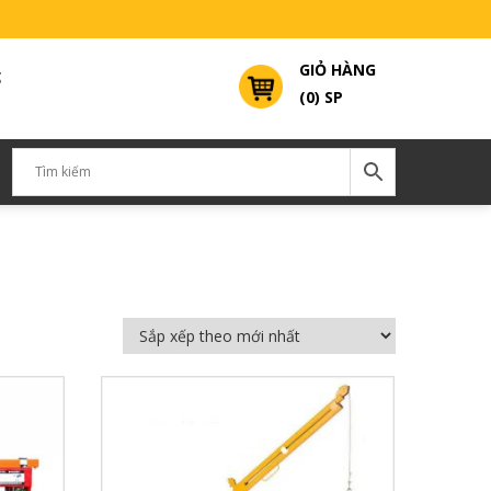
GIỎ HÀNG
g
(0) SP