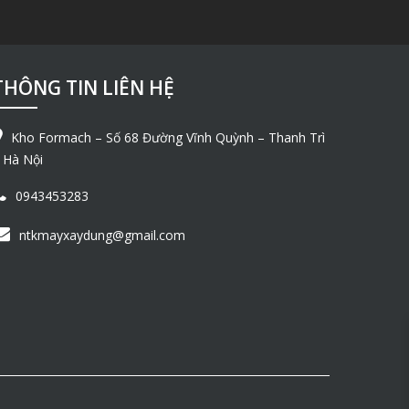
THÔNG TIN LIÊN HỆ
Kho Formach – Số 68 Đường Vĩnh Quỳnh – Thanh Trì
 Hà Nội
0943453283
ntkmayxaydung@gmail.com