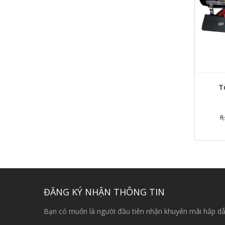
T
8
ĐĂNG KÝ NHẬN THÔNG TIN
Bạn có muốn là người đầu tiên nhận khuyến mãi hấp dẫ