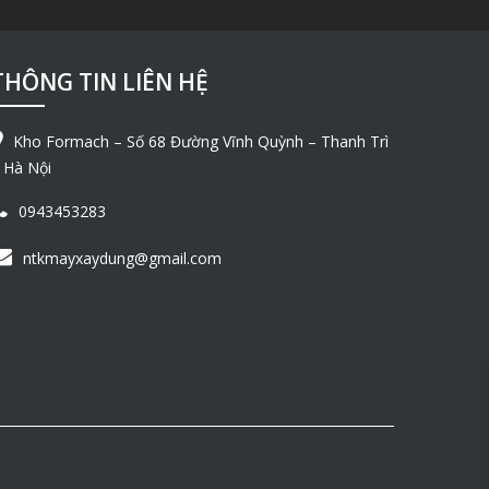
THÔNG TIN LIÊN HỆ
Kho Formach – Số 68 Đường Vĩnh Quỳnh – Thanh Trì
 Hà Nội
0943453283
ntkmayxaydung@gmail.com