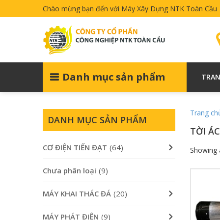
Chào mừng bạn đến với Máy Xây Dựng NTK Toàn Cầu
Danh mục sản phẩm
TRAN
Trang ch
DANH MỤC SẢN PHẨM
TỜI Á
CƠ ĐIỆN TIẾN ĐẠT
(64)
Showing a
Chưa phân loại
(9)
MÁY KHAI THÁC ĐÁ
(20)
MÁY PHÁT ĐIỆN
(9)