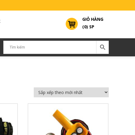
GIỎ HÀNG
g
(0) SP