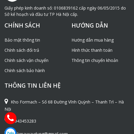
Giấy phép kinh doanh số: 0106839162 cấp ngày 06/05/2015 do
Sở kế hoạch và đầu tư TP Hà Nội cấp.
CHÍNH SÁCH
HƯỚNG DẪN
Bảo mật thông tin
Hướng dẫn mua hàng
Chính sách đổi trả
Hình thức thanh toán
Chính sách vận chuyển
Thông tin chuyển khoản
Chính sách bảo hành
THÔNG TIN LIÊN HỆ
Kho Formach – Số 68 Đường Vĩnh Quỳnh – Thanh Trì – Hà
Nội
0943453283
ntkmayxaydung@gmail.com