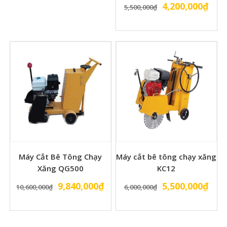
Giá
Giá
4,200,000
₫
5,500,000
₫
gốc
hiện
là:
tại
5,500,000₫.
là:
4,20
Máy Cắt Bê Tông Chạy
Máy cắt bê tông chạy xăng
Xăng QG500
KC12
Giá
Giá
Giá
Giá
9,840,000
₫
5,500,000
₫
10,600,000
₫
6,000,000
₫
gốc
hiện
gốc
hiện
là:
tại
là:
tại
10,600,000₫.
là:
6,000,000₫.
là: