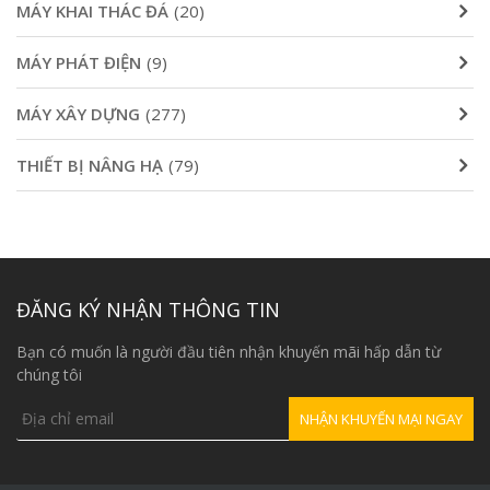
MÁY KHAI THÁC ĐÁ
(20)
MÁY PHÁT ĐIỆN
(9)
MÁY XÂY DỰNG
(277)
THIẾT BỊ NÂNG HẠ
(79)
ĐĂNG KÝ NHẬN THÔNG TIN
Bạn có muốn là người đầu tiên nhận khuyến mãi hấp dẫn từ
chúng tôi