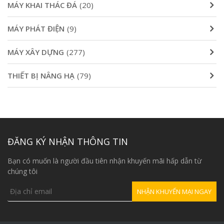
MÁY KHAI THÁC ĐÁ
(20)
MÁY PHÁT ĐIỆN
(9)
MÁY XÂY DỰNG
(277)
THIẾT BỊ NÂNG HẠ
(79)
ĐĂNG KÝ NHẬN THÔNG TIN
Bạn có muốn là người đầu tiên nhận khuyến mãi hấp dẫn từ
chúng tôi