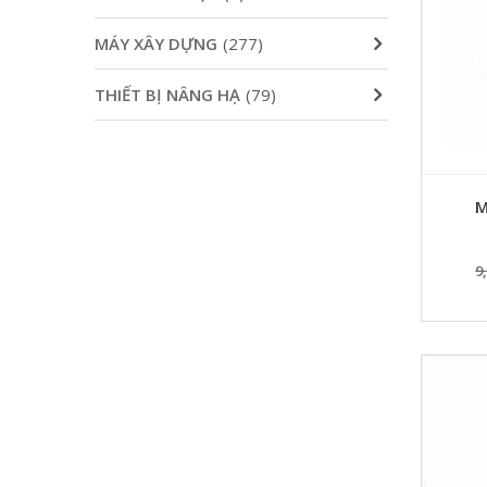
MÁY XÂY DỰNG
(277)
THIẾT BỊ NÂNG HẠ
(79)
M
9