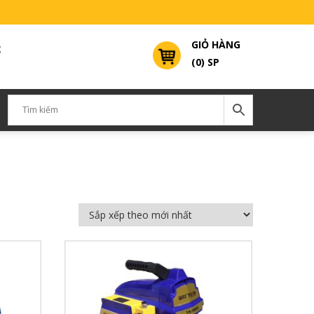
GIỎ HÀNG
g
(0) SP