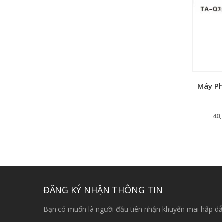
Máy Ph
40,
ĐĂNG KÝ NHẬN THÔNG TIN
Bạn có muốn là người đầu tiên nhận khuyến mãi hấp dẫ