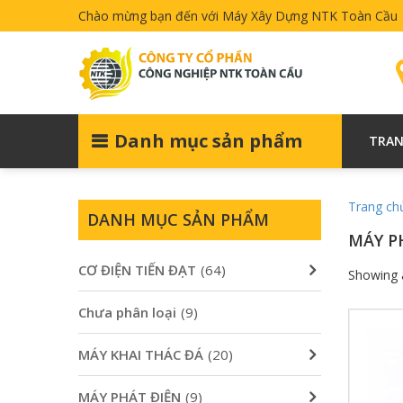
Chào mừng bạn đến với Máy Xây Dựng NTK Toàn Cầu
Danh mục sản phẩm
TRAN
Trang ch
DANH MỤC SẢN PHẨM
MÁY P
CƠ ĐIỆN TIẾN ĐẠT
(64)
Showing a
Chưa phân loại
(9)
MÁY KHAI THÁC ĐÁ
(20)
MÁY PHÁT ĐIỆN
(9)