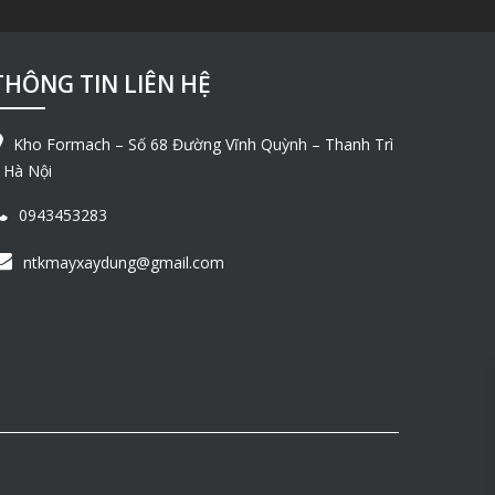
THÔNG TIN LIÊN HỆ
Kho Formach – Số 68 Đường Vĩnh Quỳnh – Thanh Trì
 Hà Nội
0943453283
ntkmayxaydung@gmail.com