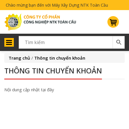
Chào mừng bạn đến với Máy Xây Dựng NTK Toàn Cầu
Trang chủ
/
Thông tin chuyển khoản
THÔNG TIN CHUYỂN KHOẢN
Nội dung cập nhật tại đây