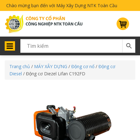
Chào mừng bạn đến với Máy Xây Dựng NTK Toàn Cầu
Trang chủ
/
MÁY XÂY DỰNG
/
Động cơ nổ
/
Động cơ
Diesel
/ Động cơ Diezel Lifan C192FD