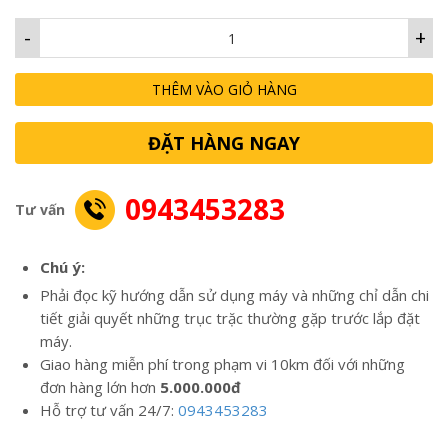
-
+
THÊM VÀO GIỎ HÀNG
ĐẶT HÀNG NGAY
0943453283
Tư vấn
Chú ý:
Phải đọc kỹ hướng dẫn sử dụng máy và những chỉ dẫn chi
tiết giải quyết những trục trặc thường gặp trước lắp đặt
máy.
Giao hàng miễn phí trong phạm vi 10km đối với những
đơn hàng lớn hơn
5.000.000đ
Hỗ trợ tư vấn 24/7:
0943453283