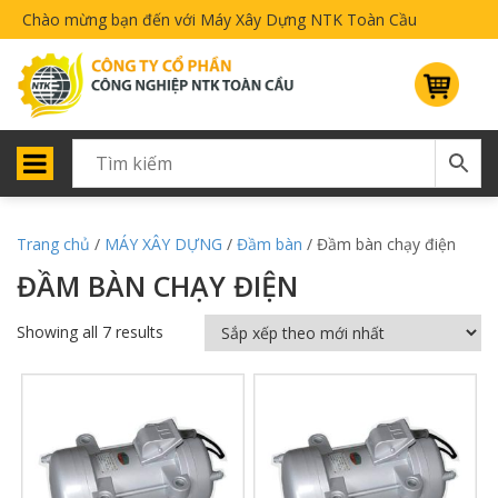
Chào mừng bạn đến với Máy Xây Dựng NTK Toàn Cầu
Trang chủ
/
MÁY XÂY DỰNG
/
Đầm bàn
/ Đầm bàn chạy điện
ĐẦM BÀN CHẠY ĐIỆN
Showing all 7 results