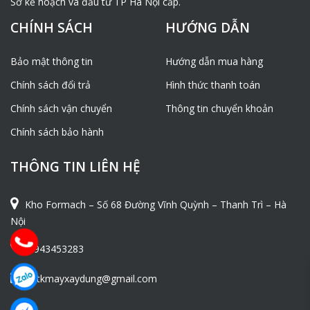
Sở kế hoạch và đầu tư TP Hà Nội cấp.
CHÍNH SÁCH
HƯỚNG DẪN
Bảo mật thông tin
Hướng dẫn mua hàng
Chính sách đổi trả
Hình thức thanh toán
Chính sách vận chuyển
Thông tin chuyển khoản
Chính sách bảo hành
THÔNG TIN LIÊN HỆ
Kho Formach – Số 68 Đường Vĩnh Quỳnh – Thanh Trì – Hà
Nội
0943453283
ntkmayxaydung@gmail.com