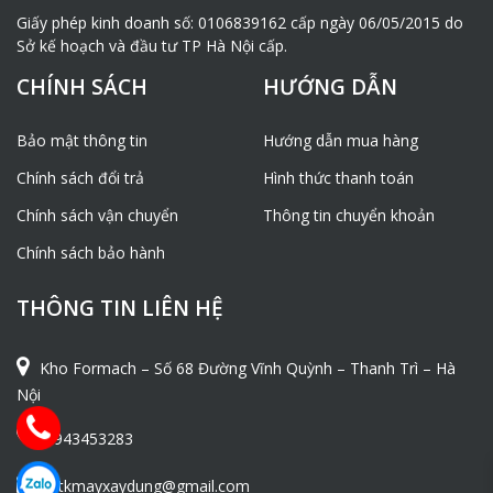
Giấy phép kinh doanh số: 0106839162 cấp ngày 06/05/2015 do
Sở kế hoạch và đầu tư TP Hà Nội cấp.
CHÍNH SÁCH
HƯỚNG DẪN
Bảo mật thông tin
Hướng dẫn mua hàng
Chính sách đổi trả
Hình thức thanh toán
Chính sách vận chuyển
Thông tin chuyển khoản
Chính sách bảo hành
THÔNG TIN LIÊN HỆ
Kho Formach – Số 68 Đường Vĩnh Quỳnh – Thanh Trì – Hà
Nội
0943453283
ntkmayxaydung@gmail.com