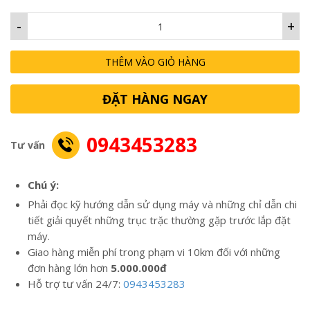
-
+
THÊM VÀO GIỎ HÀNG
ĐẶT HÀNG NGAY
0943453283
Tư vấn
Chú ý:
Phải đọc kỹ hướng dẫn sử dụng máy và những chỉ dẫn chi
tiết giải quyết những trục trặc thường gặp trước lắp đặt
máy.
Giao hàng miễn phí trong phạm vi 10km đối với những
đơn hàng lớn hơn
5.000.000đ
Hỗ trợ tư vấn 24/7:
0943453283