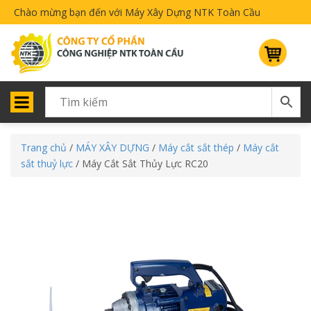
Chào mừng bạn đến với Máy Xây Dựng NTK Toàn Cầu
Trang chủ
/
MÁY XÂY DỰNG
/
Máy cắt sắt thép
/
Máy cắt
sắt thuỷ lực
/ Máy Cắt Sắt Thủy Lực RC20