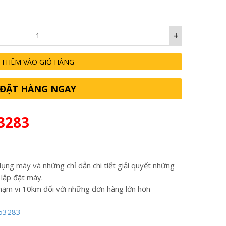
+
THÊM VÀO GIỎ HÀNG
ĐẶT HÀNG NGAY
3283
ụng máy và những chỉ dẫn chi tiết giải quyết những
 lắp đặt máy.
hạm vi 10km đối với những đơn hàng lớn hơn
53283