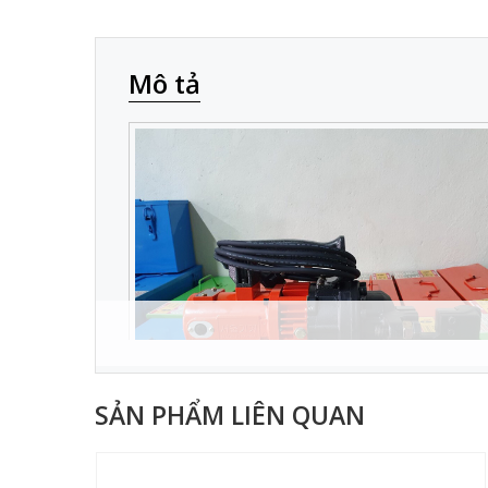
Mô tả
SẢN PHẨM LIÊN QUAN