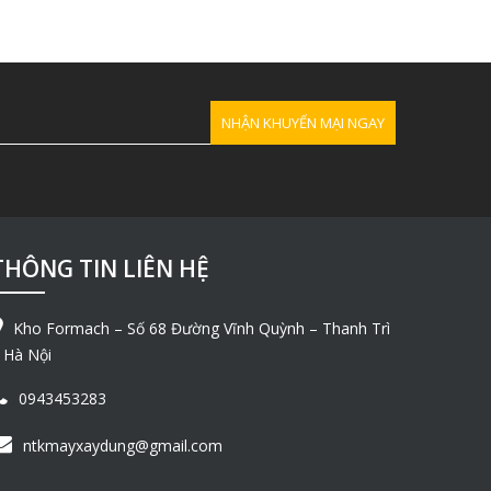
THÔNG TIN LIÊN HỆ
Kho Formach – Số 68 Đường Vĩnh Quỳnh – Thanh Trì
 Hà Nội
0943453283
ntkmayxaydung@gmail.com