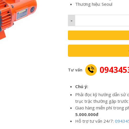
Thương hiệu: Seoul
-
094345
Tư vấn
Chú ý:
Phải đọc kỹ hướng dẫn sử d
trục trặc thường gặp trước
Giao hàng miễn phí trong p
5.000.000đ
Hỗ trợ tư vấn 24/7:
09434