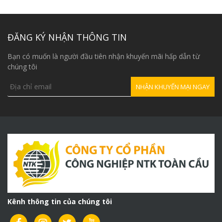
tại
8,500,000₫.
là:
7,700,000₫.
ĐĂNG KÝ NHẬN THÔNG TIN
Bạn có muốn là người đầu tiên nhận khuyến mãi hấp dẫn từ
chúng tôi
Kênh thông tin của chúng tôi