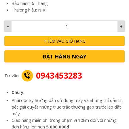
Bảo hành: 6 Tháng
Thương hiệu: NIKI
-
+
THÊM VÀO GIỎ HÀNG
ĐẶT HÀNG NGAY
0943453283
Tư vấn
Chú ý:
Phải đọc kỹ hướng dẫn sử dụng máy và những chỉ dẫn chi
tiết giải quyết những trục trặc thường gặp trước lắp đặt
máy.
Giao hàng miễn phí trong phạm vi 10km đối với những
đơn hàng lớn hơn
5.000.000đ