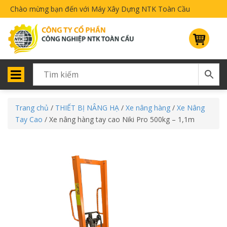
Chào mừng bạn đến với Máy Xây Dựng NTK Toàn Cầu
Trang chủ
/
THIẾT BỊ NÂNG HẠ
/
Xe nâng hàng
/
Xe Nâng
Tay Cao
/ Xe nâng hàng tay cao Niki Pro 500kg – 1,1m