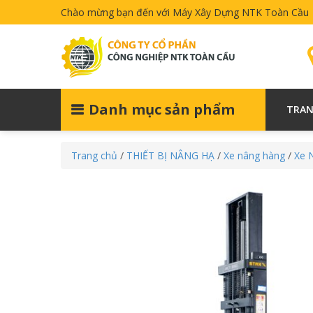
Chào mừng bạn đến với Máy Xây Dựng NTK Toàn Cầu
Danh mục sản phẩm
TRAN
Trang chủ
/
THIẾT BỊ NÂNG HẠ
/
Xe nâng hàng
/
Xe 