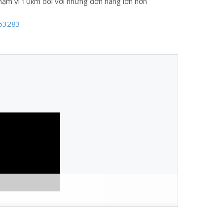
hạm vi 10km đối với những đơn hàng lớn hơn
53283