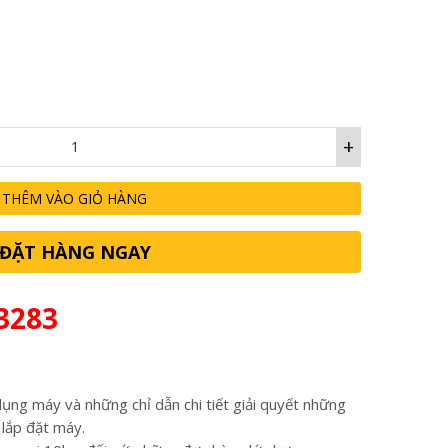
41,000,000₫.
+
THÊM VÀO GIỎ HÀNG
ĐẶT HÀNG NGAY
3283
ụng máy và những chỉ dẫn chi tiết giải quyết những
 lắp đặt máy.