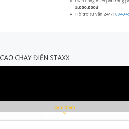
Giao hàng miễn phí trong p
5.000.000đ
Hỗ trợ tư vấn 24/7:
09434
CAO CHẠY ĐIỆN STAXX
Xem thêm