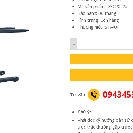
Mã sản phẩm: DYC20-25
Bảo hành: 06 tháng
Tình trạng: Còn hàng
Thương hiệu: STAXX
-
094345
Tư vấn
Chú ý:
Phải đọc kỹ hướng dẫn sử d
trục trặc thường gặp trước