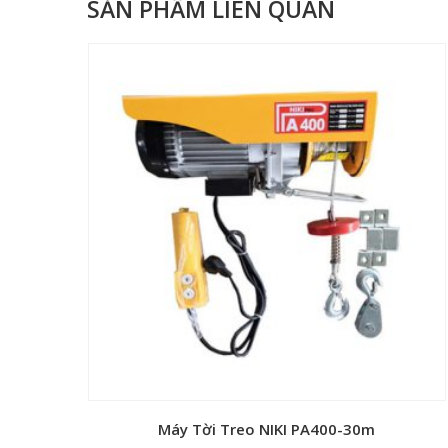
SẢN PHẨM LIÊN QUAN
Máy Tời Treo NIKI PA400-30m