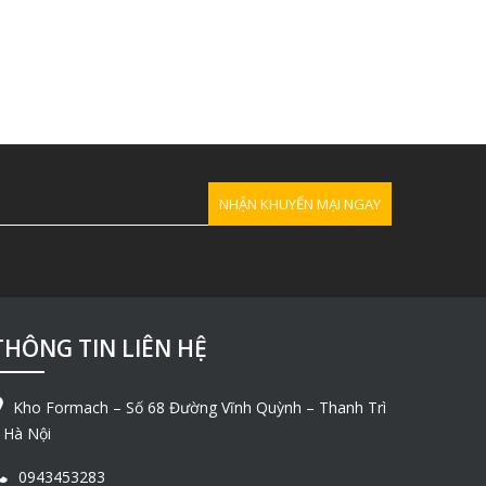
THÔNG TIN LIÊN HỆ
Kho Formach – Số 68 Đường Vĩnh Quỳnh – Thanh Trì
 Hà Nội
0943453283