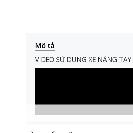
Mô tả
VIDEO SỬ DỤNG XE NÂNG TAY 