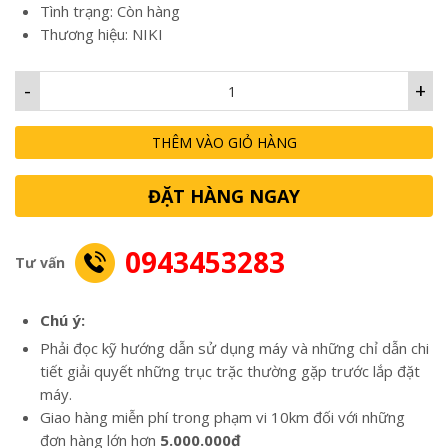
Tình trạng: Còn hàng
Thương hiệu: NIKI
-
+
THÊM VÀO GIỎ HÀNG
ĐẶT HÀNG NGAY
0943453283
Tư vấn
Chú ý:
Phải đọc kỹ hướng dẫn sử dụng máy và những chỉ dẫn chi
tiết giải quyết những trục trặc thường gặp trước lắp đặt
máy.
Giao hàng miễn phí trong phạm vi 10km đối với những
đơn hàng lớn hơn
5.000.000đ