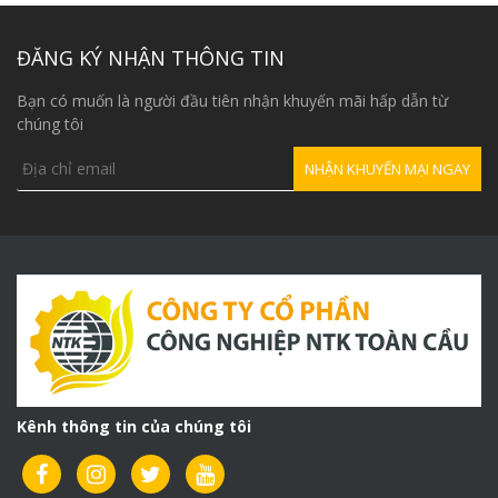
là:
16,000,000₫.
ĐĂNG KÝ NHẬN THÔNG TIN
Bạn có muốn là người đầu tiên nhận khuyến mãi hấp dẫn từ
chúng tôi
Kênh thông tin của chúng tôi