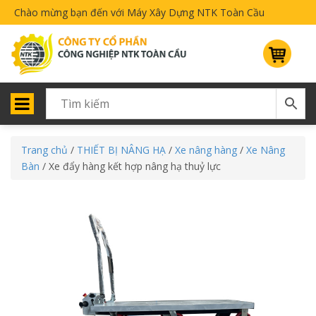
Chào mừng bạn đến với Máy Xây Dựng NTK Toàn Cầu
Trang chủ
/
THIẾT BỊ NÂNG HẠ
/
Xe nâng hàng
/
Xe Nâng
Bàn
/ Xe đẩy hàng kết hợp nâng hạ thuỷ lực