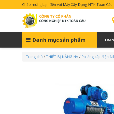
Chào mừng bạn đến với Máy Xây Dựng NTK Toàn Cầu
Danh mục sản phẩm
TRAN
Trang chủ
/
THIẾT BỊ NÂNG HẠ
/
Pa lăng cáp điện Ni