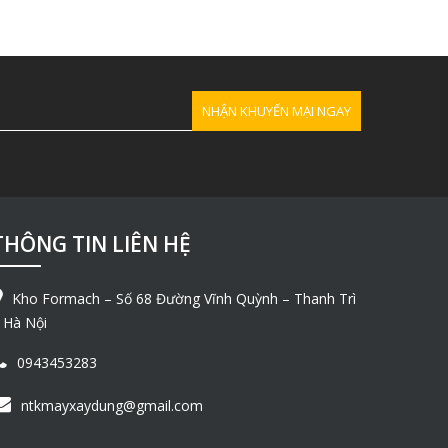
THÔNG TIN LIÊN HỆ
Kho Formach – Số 68 Đường Vĩnh Quỳnh – Thanh Trì
 Hà Nội
0943453283
ntkmayxaydung@gmail.com