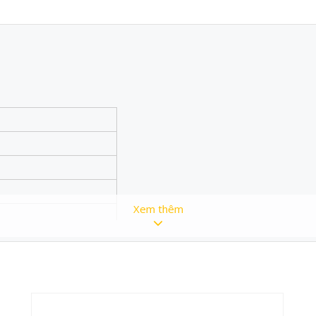
Xem thêm
uốc