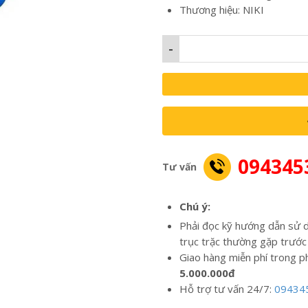
Thương hiệu: NIKI
-
094345
Tư vấn
Chú ý:
Phải đọc kỹ hướng dẫn sử d
trục trặc thường gặp trước
Giao hàng miễn phí trong p
5.000.000đ
Hỗ trợ tư vấn 24/7:
09434