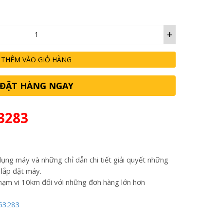
+
THÊM VÀO GIỎ HÀNG
ĐẶT HÀNG NGAY
3283
ụng máy và những chỉ dẫn chi tiết giải quyết những
 lắp đặt máy.
hạm vi 10km đối với những đơn hàng lớn hơn
53283