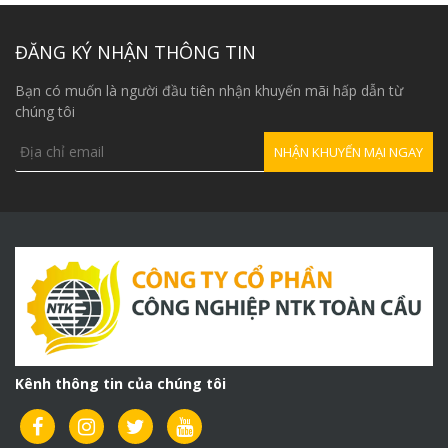
là:
6,200,000₫.
ĐĂNG KÝ NHẬN THÔNG TIN
Bạn có muốn là người đầu tiên nhận khuyến mãi hấp dẫn từ
chúng tôi
Kênh thông tin của chúng tôi