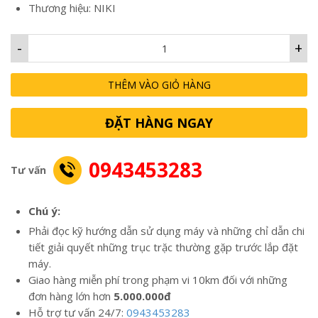
Thương hiệu: NIKI
-
+
THÊM VÀO GIỎ HÀNG
ĐẶT HÀNG NGAY
0943453283
Tư vấn
Chú ý:
Phải đọc kỹ hướng dẫn sử dụng máy và những chỉ dẫn chi
tiết giải quyết những trục trặc thường gặp trước lắp đặt
máy.
Giao hàng miễn phí trong phạm vi 10km đối với những
đơn hàng lớn hơn
5.000.000đ
Hỗ trợ tư vấn 24/7:
0943453283