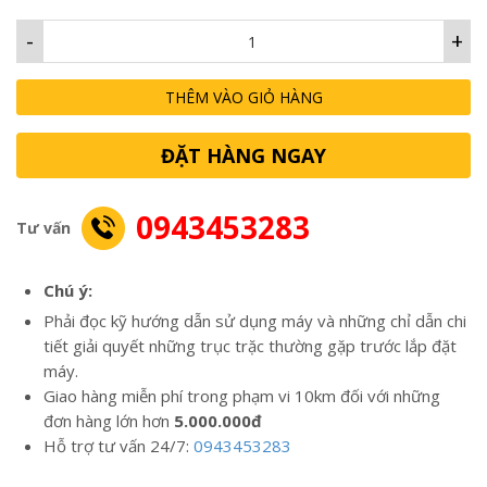
-
+
THÊM VÀO GIỎ HÀNG
ĐẶT HÀNG NGAY
0943453283
Tư vấn
Chú ý:
Phải đọc kỹ hướng dẫn sử dụng máy và những chỉ dẫn chi
tiết giải quyết những trục trặc thường gặp trước lắp đặt
máy.
Giao hàng miễn phí trong phạm vi 10km đối với những
đơn hàng lớn hơn
5.000.000đ
Hỗ trợ tư vấn 24/7:
0943453283