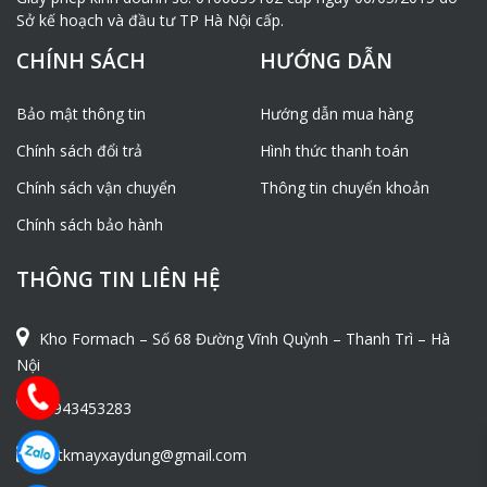
Sở kế hoạch và đầu tư TP Hà Nội cấp.
CHÍNH SÁCH
HƯỚNG DẪN
Bảo mật thông tin
Hướng dẫn mua hàng
Chính sách đổi trả
Hình thức thanh toán
Chính sách vận chuyển
Thông tin chuyển khoản
Chính sách bảo hành
THÔNG TIN LIÊN HỆ
Kho Formach – Số 68 Đường Vĩnh Quỳnh – Thanh Trì – Hà
Nội
0943453283
ntkmayxaydung@gmail.com