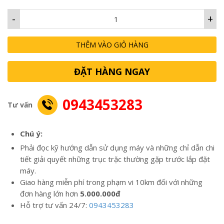
-
+
THÊM VÀO GIỎ HÀNG
ĐẶT HÀNG NGAY
0943453283
Tư vấn
Chú ý:
Phải đọc kỹ hướng dẫn sử dụng máy và những chỉ dẫn chi
tiết giải quyết những trục trặc thường gặp trước lắp đặt
máy.
Giao hàng miễn phí trong phạm vi 10km đối với những
đơn hàng lớn hơn
5.000.000đ
Hỗ trợ tư vấn 24/7:
0943453283