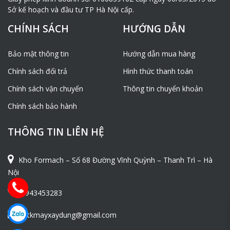
Sở kế hoạch và đầu tư TP Hà Nội cấp.
CHÍNH SÁCH
HƯỚNG DẪN
Bảo mật thông tin
Hướng dẫn mua hàng
Chính sách đổi trả
Hình thức thanh toán
Chính sách vận chuyển
Thông tin chuyển khoản
Chính sách bảo hành
THÔNG TIN LIÊN HỆ
Kho Formach – Số 68 Đường Vĩnh Quỳnh – Thanh Trì – Hà
Nội
0943453283
ntkmayxaydung@gmail.com