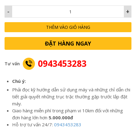
-
+
THÊM VÀO GIỎ HÀNG
ĐẶT HÀNG NGAY
0943453283
Tư vấn
Chú ý:
Phải đọc kỹ hướng dẫn sử dụng máy và những chỉ dẫn chi
tiết giải quyết những trục trặc thường gặp trước lắp đặt
máy.
Giao hàng miễn phí trong phạm vi 10km đối với những
đơn hàng lớn hơn
5.000.000đ
Hỗ trợ tư vấn 24/7:
0943453283