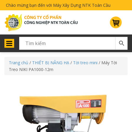
Chào mừng bạn đến với Máy Xây Dựng NTK Toàn Cầu
Trang chủ
/
THIẾT BỊ NÂNG HẠ
/
Tời treo mini
/ Máy Tời
Treo NIKI PA1000-12m