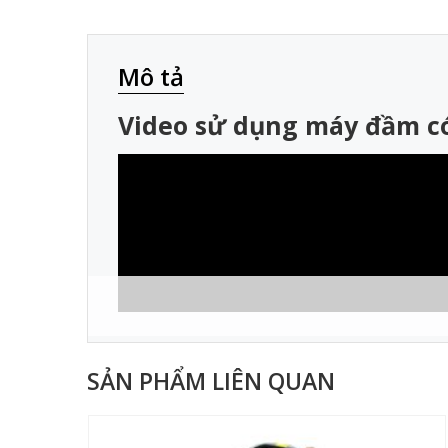
Mô tả
Video sử dụng máy đầm có
SẢN PHẨM LIÊN QUAN