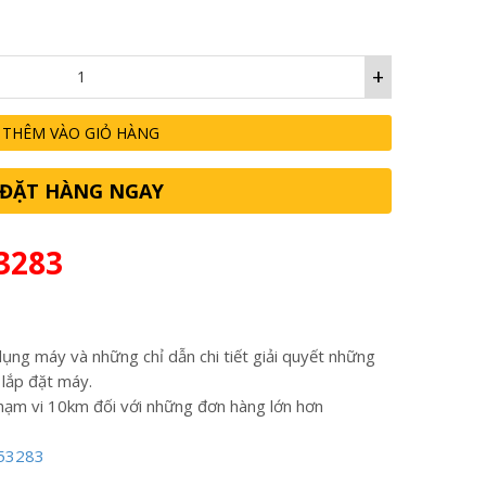
+
THÊM VÀO GIỎ HÀNG
ĐẶT HÀNG NGAY
3283
ụng máy và những chỉ dẫn chi tiết giải quyết những
 lắp đặt máy.
hạm vi 10km đối với những đơn hàng lớn hơn
53283