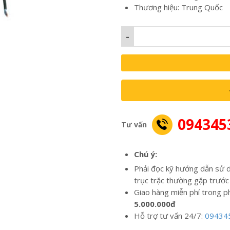
Thương hiệu: Trung Quốc
-
094345
Tư vấn
Chú ý:
Phải đọc kỹ hướng dẫn sử d
trục trặc thường gặp trước
Giao hàng miễn phí trong p
5.000.000đ
Hỗ trợ tư vấn 24/7:
09434