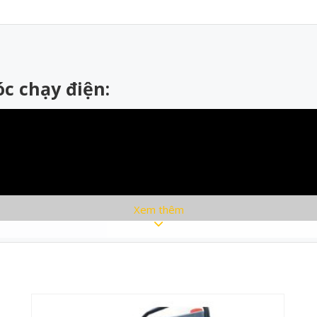
c chạy điện:
Xem thêm