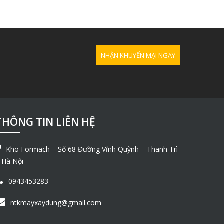
THÔNG TIN LIÊN HỆ
Kho Formach – Số 68 Đường Vĩnh Quỳnh – Thanh Trì
 Hà Nội
0943453283
ntkmayxaydung@gmail.com