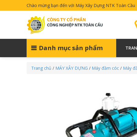
Chào mừng bạn đến với Máy Xây Dựng NTK Toàn Cầu
Danh mục sản phẩm
TRAN
Trang chủ
/
MÁY XÂY DỰNG
/
Máy đầm cóc
/
Máy đầ