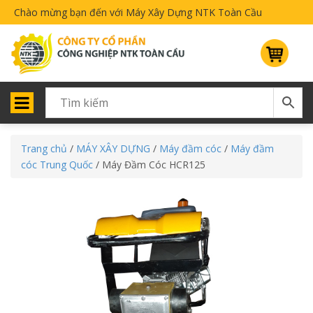
Chào mừng bạn đến với Máy Xây Dựng NTK Toàn Cầu
Trang chủ
/
MÁY XÂY DỰNG
/
Máy đầm cóc
/
Máy đầm
cóc Trung Quốc
/ Máy Đầm Cóc HCR125