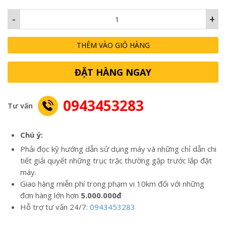
-
+
THÊM VÀO GIỎ HÀNG
ĐẶT HÀNG NGAY
0943453283
Tư vấn
Chú ý:
Phải đọc kỹ hướng dẫn sử dụng máy và những chỉ dẫn chi
tiết giải quyết những trục trặc thường gặp trước lắp đặt
máy.
Giao hàng miễn phí trong phạm vi 10km đối với những
đơn hàng lớn hơn
5.000.000đ
Hỗ trợ tư vấn 24/7:
0943453283