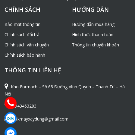
CHÍNH SÁCH
HƯỚNG DẪN
Bảo mật thông tin
Hướng dẫn mua hàng
Chính sách đổi trả
Hình thức thanh toán
Chính sách vận chuyển
Thông tin chuyển khoản
Chính sách bảo hành
THÔNG TIN LIÊN HỆ
Kho Formach – Số 68 Đường Vĩnh Quỳnh – Thanh Trì – Hà
Nội
0943453283
ntkmayxaydung@gmail.com