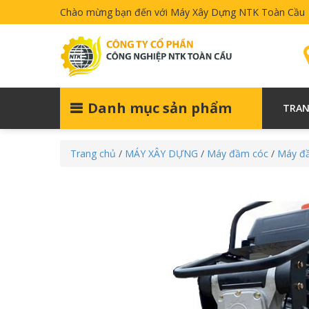
Chào mừng bạn đến với Máy Xây Dựng NTK Toàn Cầu
Danh mục sản phẩm
TRAN
Trang chủ
/
MÁY XÂY DỰNG
/
Máy đầm cóc
/
Máy đầ