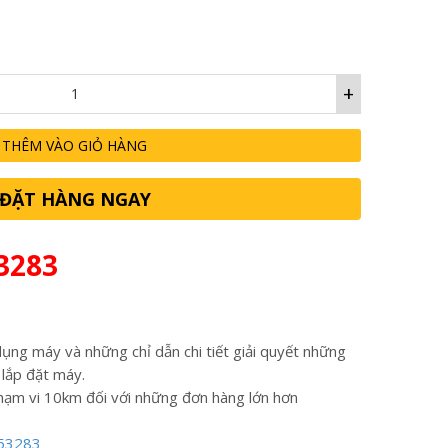
+
THÊM VÀO GIỎ HÀNG
ĐẶT HÀNG NGAY
3283
ụng máy và những chỉ dẫn chi tiết giải quyết những
 lắp đặt máy.
hạm vi 10km đối với những đơn hàng lớn hơn
53283