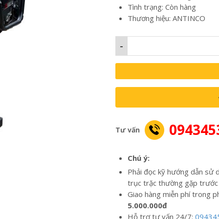
Tình trạng: Còn hàng
Thương hiệu: ANTINCO
-
094345
Tư vấn
Chú ý:
Phải đọc kỹ hướng dẫn sử d
trục trặc thường gặp trước
Giao hàng miễn phí trong p
5.000.000đ
Hỗ trợ tư vấn 24/7:
09434