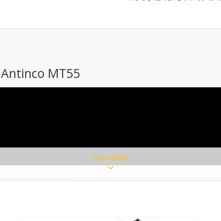
 Antinco MT55
Xem thêm