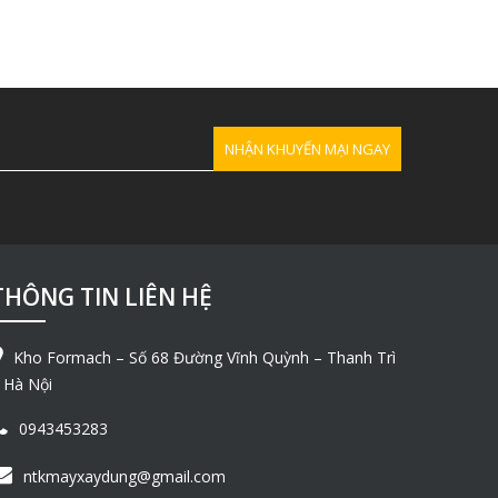
THÔNG TIN LIÊN HỆ
Kho Formach – Số 68 Đường Vĩnh Quỳnh – Thanh Trì
 Hà Nội
0943453283
ntkmayxaydung@gmail.com