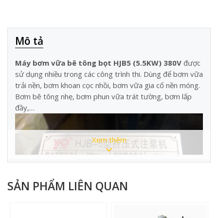
Mô tả
Máy bơm vữa bê tông bọt HJB5 (5.5KW) 380V
được
sử dụng nhiều trong các công trình thi. Dùng để bơm vữa
trải nền, bơm khoan cọc nhồi, bơm vữa gia cố nền móng.
Bơm bê tông nhẹ, bơm phun vữa trát tường, bơm lấp
đầy,…
Xem thêm
SẢN PHẨM LIÊN QUAN