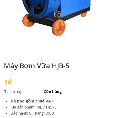
Máy Bơm Vữa HJB-5
1
₫
Tình trạng:
Còn hàng
Đã bao gồm thuế VAT
Mã sản phẩm: MBV HJB-5
Bảo hành: 6 Tháng1.000