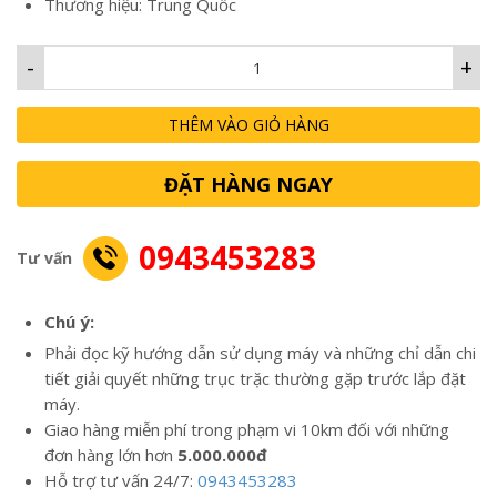
Thương hiệu: Trung Quốc
-
+
THÊM VÀO GIỎ HÀNG
ĐẶT HÀNG NGAY
0943453283
Tư vấn
Chú ý:
Phải đọc kỹ hướng dẫn sử dụng máy và những chỉ dẫn chi
tiết giải quyết những trục trặc thường gặp trước lắp đặt
máy.
Giao hàng miễn phí trong phạm vi 10km đối với những
đơn hàng lớn hơn
5.000.000đ
Hỗ trợ tư vấn 24/7:
0943453283