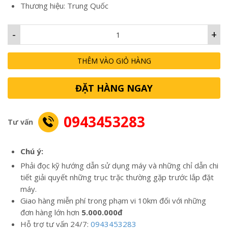
Thương hiệu: Trung Quốc
-
+
THÊM VÀO GIỎ HÀNG
ĐẶT HÀNG NGAY
0943453283
Tư vấn
Chú ý:
Phải đọc kỹ hướng dẫn sử dụng máy và những chỉ dẫn chi
tiết giải quyết những trục trặc thường gặp trước lắp đặt
máy.
Giao hàng miễn phí trong phạm vi 10km đối với những
đơn hàng lớn hơn
5.000.000đ
Hỗ trợ tư vấn 24/7:
0943453283