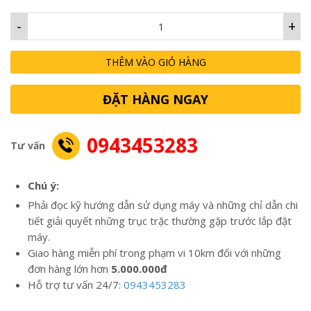
-
+
THÊM VÀO GIỎ HÀNG
ĐẶT HÀNG NGAY
0943453283
Tư vấn
Chú ý:
Phải đọc kỹ hướng dẫn sử dụng máy và những chỉ dẫn chi
tiết giải quyết những trục trặc thường gặp trước lắp đặt
máy.
Giao hàng miễn phí trong phạm vi 10km đối với những
đơn hàng lớn hơn
5.000.000đ
Hỗ trợ tư vấn 24/7:
0943453283