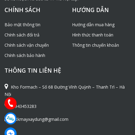
CHÍNH SÁCH
HƯỚNG DẪN
Bảo mật thông tin
Hướng dẫn mua hàng
Chính sách đổi trả
Hình thức thanh toán
Chính sách vận chuyển
Thông tin chuyển khoản
Chính sách bảo hành
THÔNG TIN LIÊN HỆ
Kho Formach – Số 68 Đường Vĩnh Quỳnh – Thanh Trì – Hà
Nội
0943453283
ntkmayxaydung@gmail.com