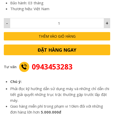
7,500,000₫.
Bảo hành: 03 tháng
Thương hiệu: Việt Nam
-
+
THÊM VÀO GIỎ HÀNG
ĐẶT HÀNG NGAY
0943453283
Tư vấn
Chú ý:
Phải đọc kỹ hướng dẫn sử dụng máy và những chỉ dẫn chi
tiết giải quyết những trục trặc thường gặp trước lắp đặt
máy.
Giao hàng miễn phí trong phạm vi 10km đối với những
đơn hàng lớn hơn
5.000.000đ