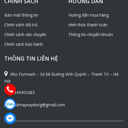
CHÍNH SÁCH
HƯỚNG DẪN
Bảo mật thông tin
Hướng dẫn mua hàng
Chính sách đổi trả
Hình thức thanh toán
Chính sách vận chuyển
Thông tin chuyển khoản
Chính sách bảo hành
THÔNG TIN LIÊN HỆ
Kho Formach – Số 68 Đường Vĩnh Quỳnh – Thanh Trì – Hà
Nội
0943453283
ntkmayxaydung@gmail.com