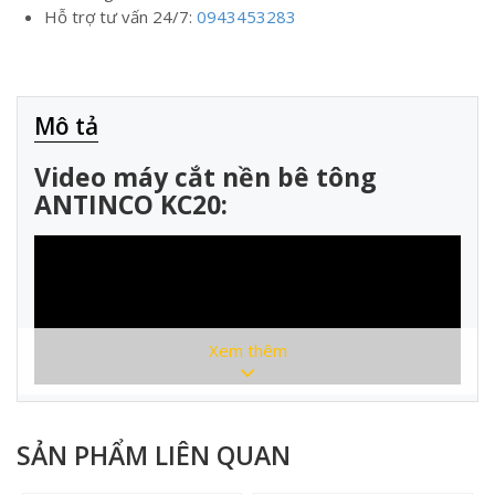
Hỗ trợ tư vấn 24/7:
0943453283
Mô tả
Video máy cắt nền bê tông
ANTINCO KC20:
Xem thêm
SẢN PHẨM LIÊN QUAN