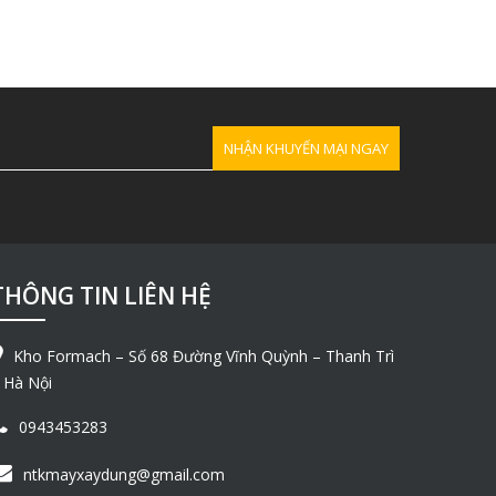
THÔNG TIN LIÊN HỆ
Kho Formach – Số 68 Đường Vĩnh Quỳnh – Thanh Trì
 Hà Nội
0943453283
ntkmayxaydung@gmail.com