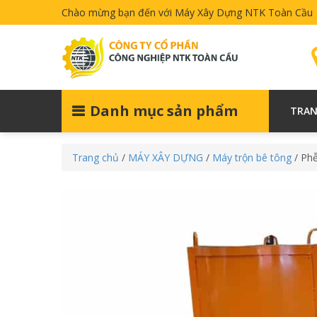
Chào mừng bạn đến với Máy Xây Dựng NTK Toàn Cầu
Danh mục sản phẩm
TRAN
Trang chủ
/
MÁY XÂY DỰNG
/
Máy trộn bê tông
/ Ph