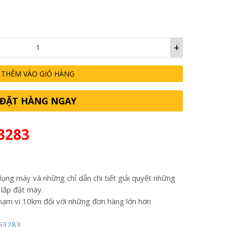
+
THÊM VÀO GIỎ HÀNG
ĐẶT HÀNG NGAY
3283
ụng máy và những chỉ dẫn chi tiết giải quyết những
 lắp đặt máy.
hạm vi 10km đối với những đơn hàng lớn hơn
53283