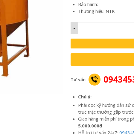
Bảo hành:
Thương hiệu: NTK
-
094345
Tư vấn
Chú ý:
Phải đọc kỹ hướng dẫn sử d
trục trặc thường gặp trước
Giao hàng miễn phí trong p
5.000.000đ
Hỗ trợ tư vấn 24/7:
09434