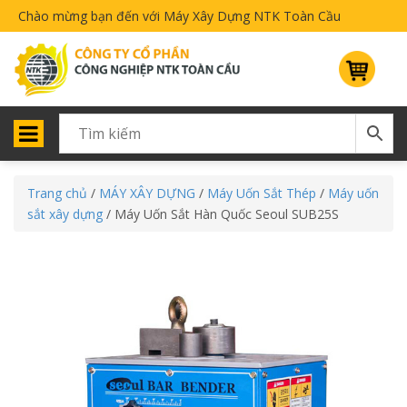
Chào mừng bạn đến với Máy Xây Dựng NTK Toàn Cầu
Trang chủ
/
MÁY XÂY DỰNG
/
Máy Uốn Sắt Thép
/
Máy uốn
sắt xây dựng
/ Máy Uốn Sắt Hàn Quốc Seoul SUB25S