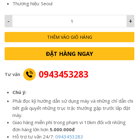
Thương hiệu: Seoul
-
+
THÊM VÀO GIỎ HÀNG
ĐẶT HÀNG NGAY
0943453283
Tư vấn
Chú ý:
Phải đọc kỹ hướng dẫn sử dụng máy và những chỉ dẫn chi
tiết giải quyết những trục trặc thường gặp trước lắp đặt
máy.
Giao hàng miễn phí trong phạm vi 10km đối với những
đơn hàng lớn hơn
5.000.000đ
Hỗ trợ tư vấn 24/7:
0943453283