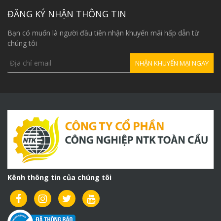
23,000,000₫.
ĐĂNG KÝ NHẬN THÔNG TIN
Bạn có muốn là người đầu tiên nhận khuyến mãi hấp dẫn từ
chúng tôi
Kênh thông tin của chúng tôi