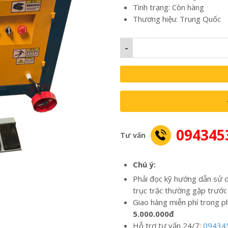
Tình trạng: Còn hàng
Thương hiệu: Trung Quốc
-
094345
Tư vấn
Chú ý:
Phải đọc kỹ hướng dẫn sử d
trục trặc thường gặp trước
Giao hàng miễn phí trong p
5.000.000đ
Hỗ trợ tư vấn 24/7:
09434