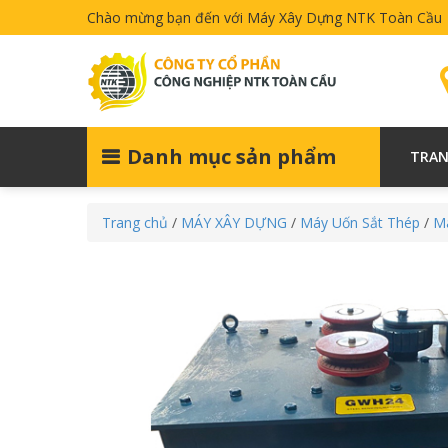
Chào mừng bạn đến với Máy Xây Dựng NTK Toàn Cầu
Danh mục sản phẩm
TRAN
Trang chủ
/
MÁY XÂY DỰNG
/
Máy Uốn Sắt Thép
/
Má