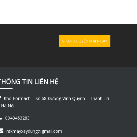
THÔNG TIN LIÊN HỆ
Kho Formach – Số 68 Đường Vĩnh Quỳnh – Thanh Trì
 Hà Nội
0943453283
ntkmayxaydung@gmail.com