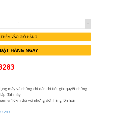
+
THÊM VÀO GIỎ HÀNG
ĐẶT HÀNG NGAY
3283
ụng máy và những chỉ dẫn chi tiết giải quyết những
 lắp đặt máy.
hạm vi 10km đối với những đơn hàng lớn hơn
53283