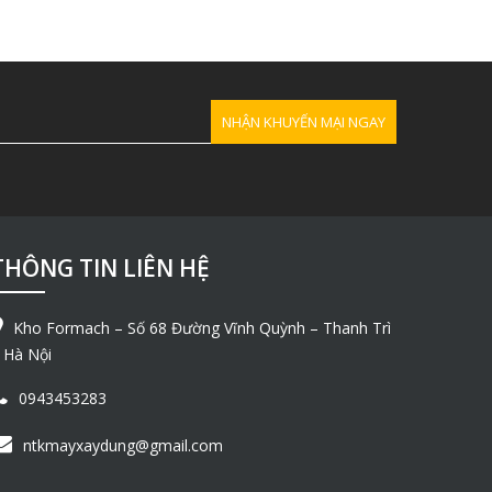
THÔNG TIN LIÊN HỆ
Kho Formach – Số 68 Đường Vĩnh Quỳnh – Thanh Trì
 Hà Nội
0943453283
ntkmayxaydung@gmail.com