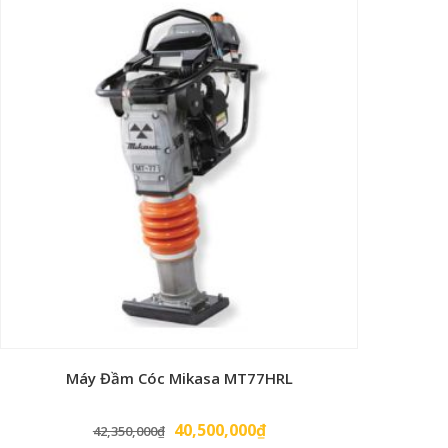
là:
tại
19,500,000₫.
là:
13,500,000₫.
Máy Đầm Cóc Mikasa MT77HRL
Giá
Giá
40,500,000
₫
42,350,000
₫