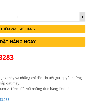
+
THÊM VÀO GIỎ HÀNG
ĐẶT HÀNG NGAY
3283
ụng máy và những chỉ dẫn chi tiết giải quyết những
 lắp đặt máy.
hạm vi 10km đối với những đơn hàng lớn hơn
53283