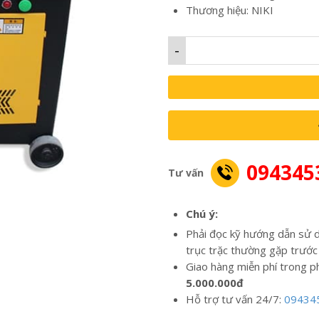
Thương hiệu: NIKI
-
094345
Tư vấn
Chú ý:
Phải đọc kỹ hướng dẫn sử d
trục trặc thường gặp trước
Giao hàng miễn phí trong p
5.000.000đ
Hỗ trợ tư vấn 24/7:
09434