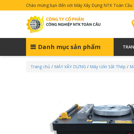
Chào mừng bạn đến với Máy Xây Dựng NTK Toàn Cầu
Danh mục sản phẩm
TRAN
Trang chủ
/
MÁY XÂY DỰNG
/
Máy Uốn Sắt Thép
/
Má