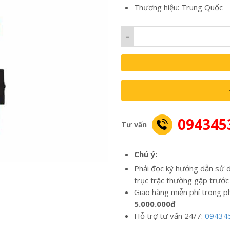
Thương hiệu: Trung Quốc
-
094345
Tư vấn
Chú ý:
Phải đọc kỹ hướng dẫn sử d
trục trặc thường gặp trước
Giao hàng miễn phí trong p
5.000.000đ
Hỗ trợ tư vấn 24/7:
09434