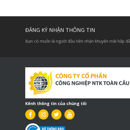
gốc
hiện
là:
tại
7,500,000₫.
là:
6,000,000₫.
ĐĂNG KÝ NHẬN THÔNG TIN
Bạn có muốn là người đầu tiên nhận khuyến mãi hấp dẫ
Kênh thông tin của chúng tôi