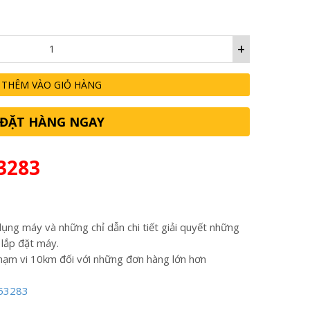
+
THÊM VÀO GIỎ HÀNG
ĐẶT HÀNG NGAY
3283
ụng máy và những chỉ dẫn chi tiết giải quyết những
 lắp đặt máy.
hạm vi 10km đối với những đơn hàng lớn hơn
53283