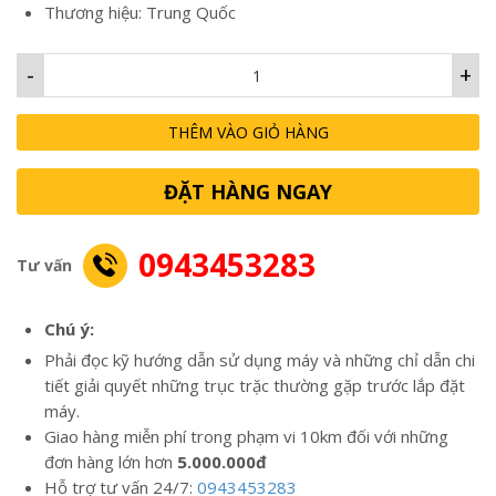
Thương hiệu: Trung Quốc
-
+
THÊM VÀO GIỎ HÀNG
ĐẶT HÀNG NGAY
0943453283
Tư vấn
Chú ý:
Phải đọc kỹ hướng dẫn sử dụng máy và những chỉ dẫn chi
tiết giải quyết những trục trặc thường gặp trước lắp đặt
máy.
Giao hàng miễn phí trong phạm vi 10km đối với những
đơn hàng lớn hơn
5.000.000đ
Hỗ trợ tư vấn 24/7:
0943453283