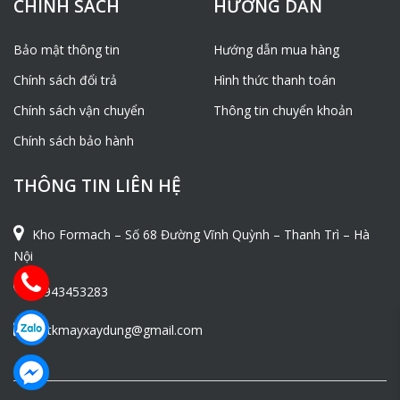
CHÍNH SÁCH
HƯỚNG DẪN
Bảo mật thông tin
Hướng dẫn mua hàng
Chính sách đổi trả
Hình thức thanh toán
Chính sách vận chuyển
Thông tin chuyển khoản
Chính sách bảo hành
THÔNG TIN LIÊN HỆ
Kho Formach – Số 68 Đường Vĩnh Quỳnh – Thanh Trì – Hà
Nội
0943453283
ntkmayxaydung@gmail.com