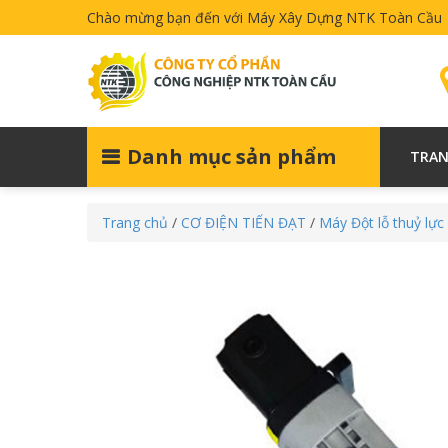
Chào mừng bạn đến với Máy Xây Dựng NTK Toàn Cầu
Danh mục sản phẩm
TRAN
Trang chủ
/
CƠ ĐIỆN TIẾN ĐẠT
/
Máy Đột lỗ thuỷ lực