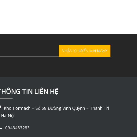
THÔNG TIN LIÊN HỆ
Kho Formach – Số 68 Đường Vĩnh Quỳnh – Thanh Trì
 Hà Nội
0943453283