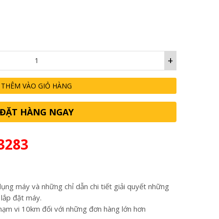
11,000,000₫.
+
THÊM VÀO GIỎ HÀNG
ĐẶT HÀNG NGAY
3283
ụng máy và những chỉ dẫn chi tiết giải quyết những
 lắp đặt máy.
hạm vi 10km đối với những đơn hàng lớn hơn