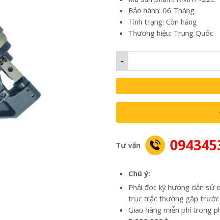
Bảo hành: 06 Tháng
Tình trạng: Còn hàng
Thương hiệu: Trung Quốc
-
094345
Tư vấn
Chú ý:
Phải đọc kỹ hướng dẫn sử d
trục trặc thường gặp trước
Giao hàng miễn phí trong p