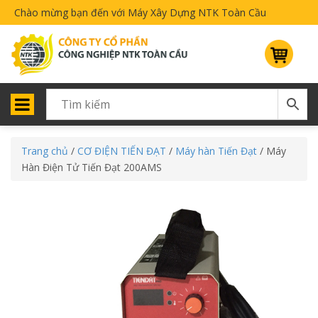
Chào mừng bạn đến với Máy Xây Dựng NTK Toàn Cầu
Trang chủ
/
CƠ ĐIỆN TIẾN ĐẠT
/
Máy hàn Tiến Đạt
/ Máy
Hàn Điện Tử Tiến Đạt 200AMS