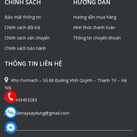
CHÍNH SÁCH
HƯỚNG DẪN
Bảo mật thông tin
Hướng dẫn mua hàng
Chính sách đổi trả
Hình thức thanh toán
Chính sách vận chuyển
Thông tin chuyển khoản
Chính sách bảo hành
THÔNG TIN LIÊN HỆ
Kho Formach – Số 68 Đường Vĩnh Quỳnh – Thanh Trì – Hà
Nội
0943453283
ntkmayxaydung@gmail.com