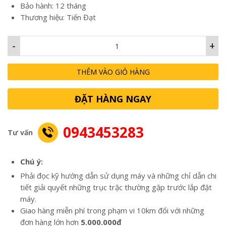
Bảo hành: 12 tháng
Thương hiệu: Tiến Đạt
-
+
THÊM VÀO GIỎ HÀNG
ĐẶT HÀNG NGAY
0943453283
Tư vấn
Chú ý:
Phải đọc kỹ hướng dẫn sử dụng máy và những chỉ dẫn chi
tiết giải quyết những trục trặc thường gặp trước lắp đặt
máy.
Giao hàng miễn phí trong phạm vi 10km đối với những
đơn hàng lớn hơn
5.000.000đ