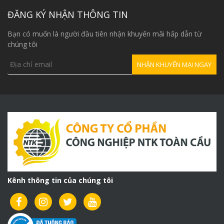
2,600,000₫.
ĐĂNG KÝ NHẬN THÔNG TIN
Bạn có muốn là người đầu tiên nhận khuyến mãi hấp dẫn từ
chúng tôi
Kênh thông tin của chúng tôi