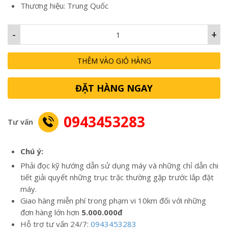
Thương hiệu: Trung Quốc
-
+
THÊM VÀO GIỎ HÀNG
ĐẶT HÀNG NGAY
0943453283
Tư vấn
Chú ý:
Phải đọc kỹ hướng dẫn sử dụng máy và những chỉ dẫn chi
tiết giải quyết những trục trặc thường gặp trước lắp đặt
máy.
Giao hàng miễn phí trong phạm vi 10km đối với những
đơn hàng lớn hơn
5.000.000đ
Hỗ trợ tư vấn 24/7:
0943453283