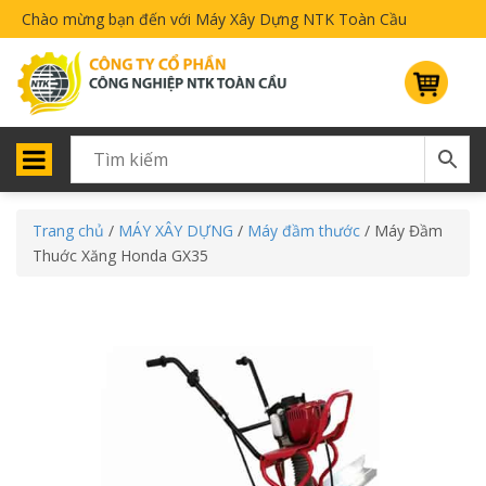
Chào mừng bạn đến với Máy Xây Dựng NTK Toàn Cầu
Trang chủ
/
MÁY XÂY DỰNG
/
Máy đầm thước
/ Máy Đầm
Thuớc Xăng Honda GX35