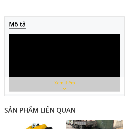
Mô tả
Xem thêm
SẢN PHẨM LIÊN QUAN
Hình ảnh thực tế sản phẩm