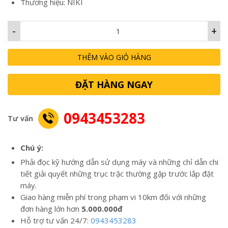
Thương hiệu: NIKI
-
+
THÊM VÀO GIỎ HÀNG
ĐẶT HÀNG NGAY
0943453283
Tư vấn
Chú ý:
Phải đọc kỹ hướng dẫn sử dụng máy và những chỉ dẫn chi
tiết giải quyết những trục trặc thường gặp trước lắp đặt
máy.
Giao hàng miễn phí trong phạm vi 10km đối với những
đơn hàng lớn hơn
5.000.000đ
Hỗ trợ tư vấn 24/7:
0943453283