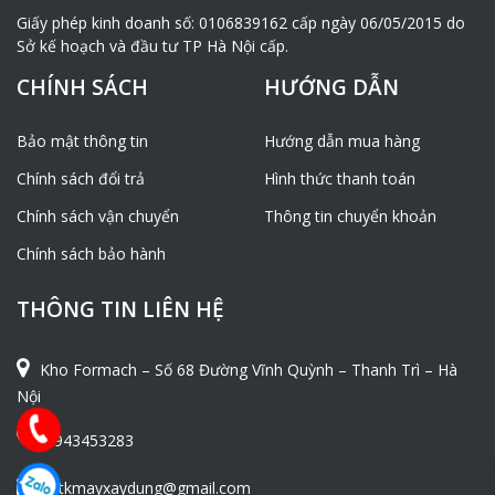
Giấy phép kinh doanh số: 0106839162 cấp ngày 06/05/2015 do
Sở kế hoạch và đầu tư TP Hà Nội cấp.
CHÍNH SÁCH
HƯỚNG DẪN
Bảo mật thông tin
Hướng dẫn mua hàng
Chính sách đổi trả
Hình thức thanh toán
Chính sách vận chuyển
Thông tin chuyển khoản
Chính sách bảo hành
THÔNG TIN LIÊN HỆ
Kho Formach – Số 68 Đường Vĩnh Quỳnh – Thanh Trì – Hà
Nội
0943453283
ntkmayxaydung@gmail.com