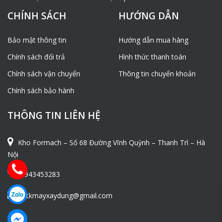
CHÍNH SÁCH
HƯỚNG DẪN
Bảo mật thông tin
Hướng dẫn mua hàng
Chính sách đổi trả
Hình thức thanh toán
Chính sách vận chuyển
Thông tin chuyển khoản
Chính sách bảo hành
THÔNG TIN LIÊN HỆ
Kho Formach – Số 68 Đường Vĩnh Quỳnh – Thanh Trì – Hà
Nội
0943453283
ntkmayxaydung@gmail.com