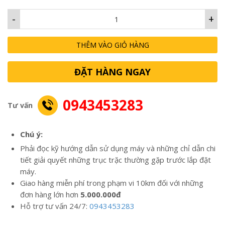
-
+
THÊM VÀO GIỎ HÀNG
ĐẶT HÀNG NGAY
0943453283
Tư vấn
Chú ý:
Phải đọc kỹ hướng dẫn sử dụng máy và những chỉ dẫn chi
tiết giải quyết những trục trặc thường gặp trước lắp đặt
máy.
Giao hàng miễn phí trong phạm vi 10km đối với những
đơn hàng lớn hơn
5.000.000đ
Hỗ trợ tư vấn 24/7:
0943453283