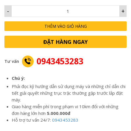
-
+
THÊM VÀO GIỎ HÀNG
ĐẶT HÀNG NGAY
0943453283
Tư vấn
Chú ý:
Phải đọc kỹ hướng dẫn sử dụng máy và những chỉ dẫn chi
tiết giải quyết những trục trặc thường gặp trước lắp đặt
máy.
Giao hàng miễn phí trong phạm vi 10km đối với những
đơn hàng lớn hơn
5.000.000đ
Hỗ trợ tư vấn 24/7:
0943453283