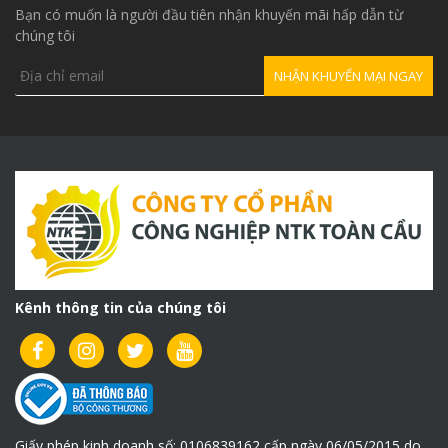
Bạn có muốn là người đầu tiên nhận khuyến mãi hấp dẫn từ
chúng tôi
Kênh thông tin của chúng tôi
Giấy phép kinh doanh số: 0106839162 cấp ngày 06/05/2015 do