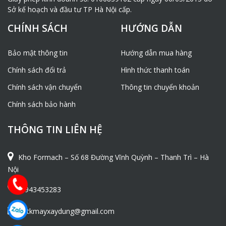
Sở kế hoạch và đầu tư TP Hà Nội cấp.
CHÍNH SÁCH
HƯỚNG DẪN
Bảo mật thông tin
Hướng dẫn mua hàng
Chính sách đổi trả
Hình thức thanh toán
Chính sách vận chuyển
Thông tin chuyển khoản
Chính sách bảo hành
THÔNG TIN LIÊN HỆ
Kho Formach – Số 68 Đường Vĩnh Quỳnh – Thanh Trì – Hà
Nội
0943453283
ntkmayxaydung@gmail.com