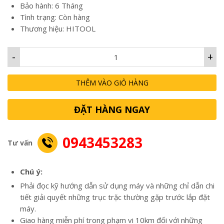
3,000,000₫.
Bảo hành: 6 Tháng
Tình trạng: Còn hàng
Thương hiệu: HITOOL
-
+
THÊM VÀO GIỎ HÀNG
ĐẶT HÀNG NGAY
0943453283
Tư vấn
Chú ý:
Phải đọc kỹ hướng dẫn sử dụng máy và những chỉ dẫn chi
tiết giải quyết những trục trặc thường gặp trước lắp đặt
máy.
Giao hàng miễn phí trong phạm vi 10km đối với những