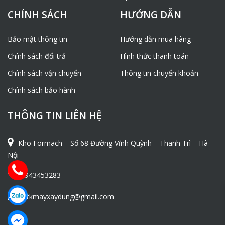
CHÍNH SÁCH
HƯỚNG DẪN
Bảo mật thông tin
Hướng dẫn mua hàng
Chính sách đổi trả
Hình thức thanh toán
Chính sách vận chuyển
Thông tin chuyển khoản
Chính sách bảo hành
THÔNG TIN LIÊN HỆ
Kho Formach – Số 68 Đường Vĩnh Quỳnh – Thanh Trì – Hà
Nội
0943453283
ntkmayxaydung@gmail.com