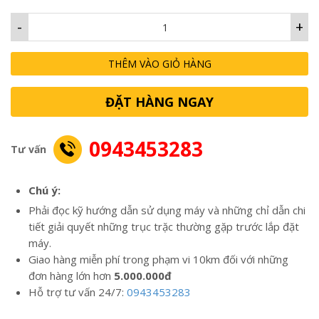
-
+
THÊM VÀO GIỎ HÀNG
ĐẶT HÀNG NGAY
0943453283
Tư vấn
Chú ý:
Phải đọc kỹ hướng dẫn sử dụng máy và những chỉ dẫn chi
tiết giải quyết những trục trặc thường gặp trước lắp đặt
máy.
Giao hàng miễn phí trong phạm vi 10km đối với những
đơn hàng lớn hơn
5.000.000đ
Hỗ trợ tư vấn 24/7:
0943453283