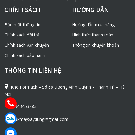
CHÍNH SÁCH
HƯỚNG DẪN
Bảo mật thông tin
Hướng dẫn mua hàng
Chính sách đổi trả
Hình thức thanh toán
Chính sách vận chuyển
Thông tin chuyển khoản
Chính sách bảo hành
THÔNG TIN LIÊN HỆ
Kho Formach – Số 68 Đường Vĩnh Quỳnh – Thanh Trì – Hà
Nội
0943453283
ntkmayxaydung@gmail.com