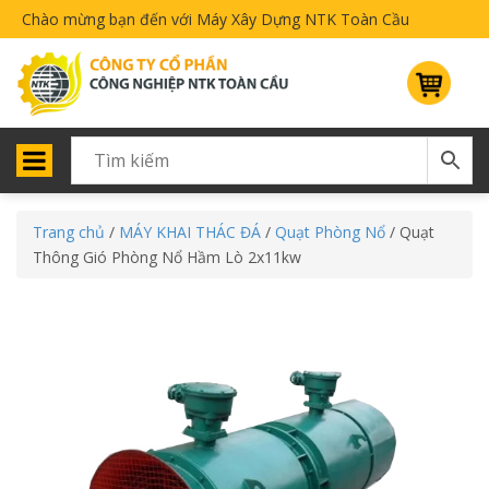
Chào mừng bạn đến với Máy Xây Dựng NTK Toàn Cầu
Trang chủ
/
MÁY KHAI THÁC ĐÁ
/
Quạt Phòng Nổ
/ Quạt
Thông Gió Phòng Nổ Hầm Lò 2x11kw