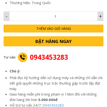
Thương hiệu: Trung Quốc
-
+
THÊM VÀO GIỎ HÀNG
ĐẶT HÀNG NGAY
0943453283
Tư vấn
Chú ý:
Phải đọc kỹ hướng dẫn sử dụng máy và những chỉ dẫn chi
tiết giải quyết những trục trặc thường gặp trước lắp đặt
máy.
Giao hàng miễn phí trong phạm vi 10km đối với những
đơn hàng lớn hơn
5.000.000đ
Hỗ trợ tư vấn 24/7:
0943453283