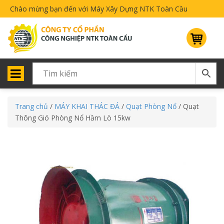
Chào mừng bạn đến với Máy Xây Dựng NTK Toàn Cầu
Trang chủ
/
MÁY KHAI THÁC ĐÁ
/
Quạt Phòng Nổ
/ Quạt
Thông Gió Phòng Nổ Hầm Lò 15kw