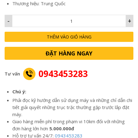
Thương hiệu: Trung Quốc
-
+
THÊM VÀO GIỎ HÀNG
ĐẶT HÀNG NGAY
0943453283
Tư vấn
Chú ý:
Phải đọc kỹ hướng dẫn sử dụng máy và những chỉ dẫn chi
tiết giải quyết những trục trặc thường gặp trước lắp đặt
máy.
Giao hàng miễn phí trong phạm vi 10km đối với những
đơn hàng lớn hơn
5.000.000đ
Hỗ trợ tư vấn 24/7:
0943453283