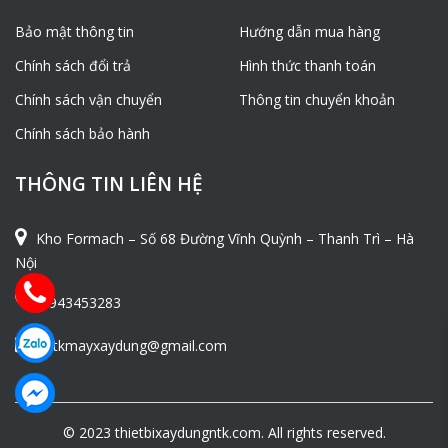
Bảo mật thông tin
Hướng dẫn mua hàng
Chính sách đổi trả
Hình thức thanh toán
Chính sách vận chuyển
Thông tin chuyển khoản
Chính sách bảo hành
THÔNG TIN LIÊN HỆ
Kho Formach – Số 68 Đường Vĩnh Quỳnh – Thanh Trì – Hà
Nội
0943453283
ntkmayxaydung@gmail.com
© 2023 thietbixaydungntk.com. All rights reserved.