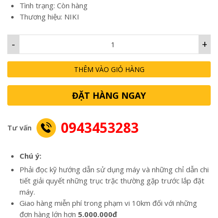
Tình trạng: Còn hàng
Thương hiệu: NIKI
-
+
THÊM VÀO GIỎ HÀNG
ĐẶT HÀNG NGAY
0943453283
Tư vấn
Chú ý:
Phải đọc kỹ hướng dẫn sử dụng máy và những chỉ dẫn chi
tiết giải quyết những trục trặc thường gặp trước lắp đặt
máy.
Giao hàng miễn phí trong phạm vi 10km đối với những
đơn hàng lớn hơn
5.000.000đ