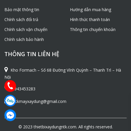
Bảo mật thông tin
Hướng dẫn mua hàng
Chính sách đổi trả
Hình thức thanh toán
Chính sách vận chuyển
Thông tin chuyển khoản
Chính sách bảo hành
THÔNG TIN LIÊN HỆ
Kho Formach – Số 68 Đường Vĩnh Quỳnh – Thanh Trì – Hà
Nội
0943453283
ntkmayxaydung@gmail.com
© 2023 thietbixaydungntk.com. All rights reserved.