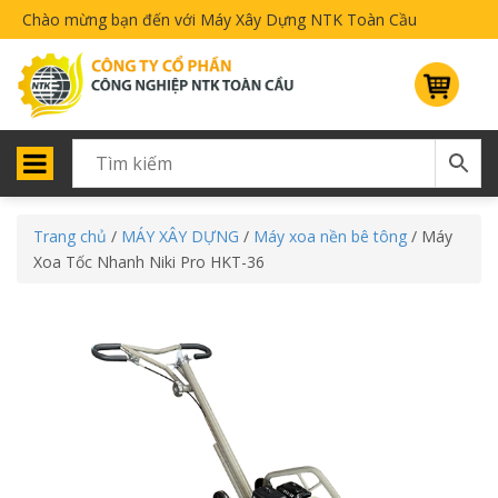
Chào mừng bạn đến với Máy Xây Dựng NTK Toàn Cầu
Trang chủ
/
MÁY XÂY DỰNG
/
Máy xoa nền bê tông
/ Máy
Xoa Tốc Nhanh Niki Pro HKT-36