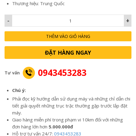
Thương hiệu: Trung Quốc
-
+
THÊM VÀO GIỎ HÀNG
ĐẶT HÀNG NGAY
0943453283
Tư vấn
Chú ý:
Phải đọc kỹ hướng dẫn sử dụng máy và những chỉ dẫn chi
tiết giải quyết những trục trặc thường gặp trước lắp đặt
máy.
Giao hàng miễn phí trong phạm vi 10km đối với những
đơn hàng lớn hơn
5.000.000đ
Hỗ trợ tư vấn 24/7:
0943453283