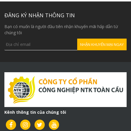
là:
39,000,000₫.
ĐĂNG KÝ NHẬN THÔNG TIN
Bạn có muốn là người đầu tiên nhận khuyến mãi hấp dẫn từ
chúng tôi
Kênh thông tin của chúng tôi